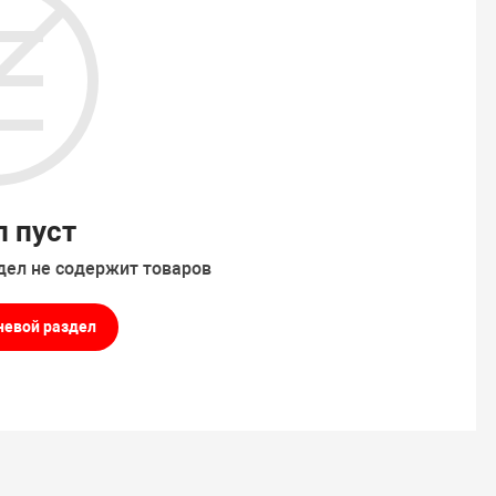
л пуст
дел не содержит товаров
невой раздел