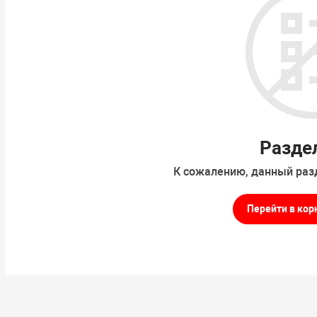
Разде
К сожалению, данный раз
Перейти в кор