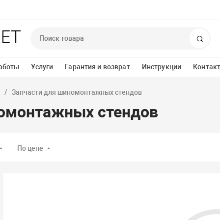
Поис
аботы
Услуги
Гарантия и возврат
Инструкции
Контак
Запчасти для шиномонтажных стендов
номонтажных стендов
По цене