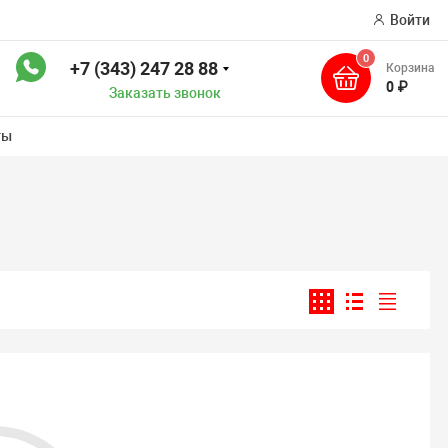
Войти
0
+7 (343) 247 28 88
Корзина
к
0 ₽
Заказать звонок
ты