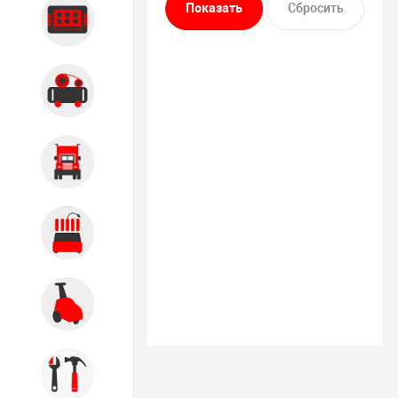
Диагностика
Компрессорное оборудование
Грузовое оборудование
Обслуживание систем и
агрегатов
Автомоечное оборудование
Инструмент