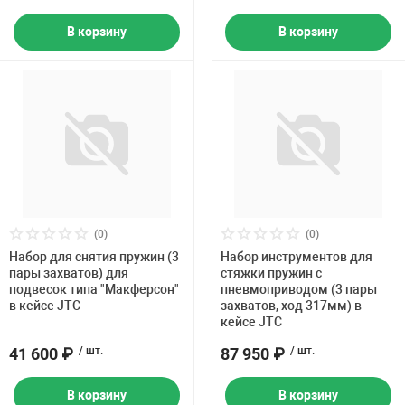
В корзину
В корзину
(0)
(0)
Набор для снятия пружин (3
Набор инструментов для
пары захватов) для
стяжки пружин с
подвесок типа "Макферсон"
пневмоприводом (3 пары
в кейсе JTC
захватов, ход 317мм) в
кейсе JTC
41 600 ₽
/ шт.
87 950 ₽
/ шт.
В корзину
В корзину