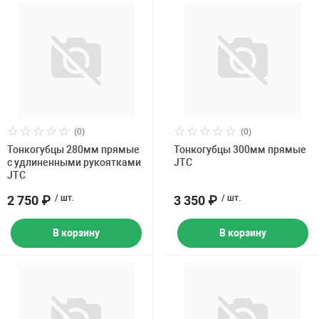
(0)
(0)
Тонкогубцы 280мм прямые
Тонкогубцы 300мм прямые
с удлиненными рукоятками
JTC
JTC
2 750 ₽
/ шт.
3 350 ₽
/ шт.
В корзину
В корзину