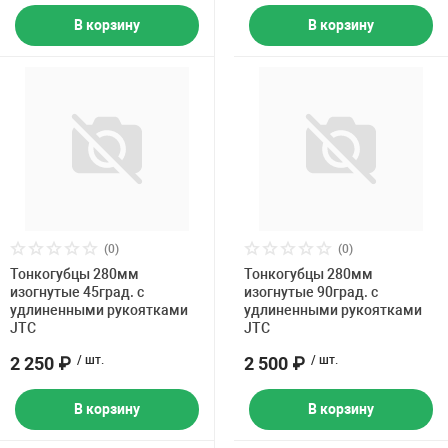
В корзину
В корзину
(0)
(0)
Тонкогубцы 280мм
Тонкогубцы 280мм
изогнутые 45град. с
изогнутые 90град. с
удлиненными рукоятками
удлиненными рукоятками
JTC
JTC
2 250 ₽
/ шт.
2 500 ₽
/ шт.
В корзину
В корзину