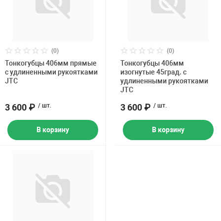
(0)
(0)
Тонкогубцы 406мм прямые
Тонкогубцы 406мм
с удлиненными рукоятками
изогнутые 45град. с
JTC
удлиненными рукоятками
JTC
3 600 ₽
/ шт.
3 600 ₽
/ шт.
В корзину
В корзину