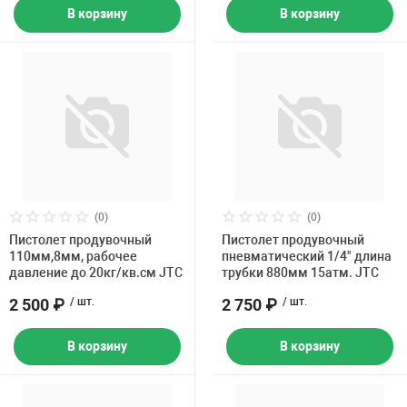
В корзину
В корзину
(0)
(0)
Пистолет продувочный
Пистолет продувочный
110мм,8мм, рабочее
пневматический 1/4" длина
давление до 20кг/кв.см JTC
трубки 880мм 15атм. JTC
2 500 ₽
/ шт.
2 750 ₽
/ шт.
В корзину
В корзину