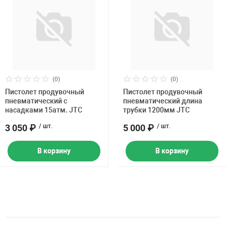
(0)
(0)
Пистолет продувочный
Пистолет продувочный
пневматический с
пневматический длина
насадками 15атм. JTC
трубки 1200мм JTC
3 050 ₽
/ шт.
5 000 ₽
/ шт.
В корзину
В корзину