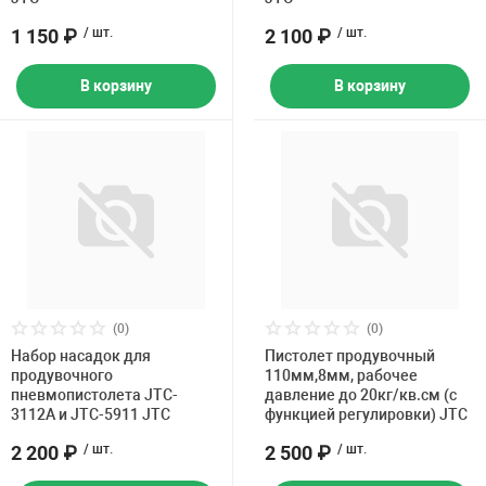
1 150 ₽
/ шт.
2 100 ₽
/ шт.
В корзину
В корзину
(0)
(0)
Набор насадок для
Пистолет продувочный
продувочного
110мм,8мм, рабочее
пневмопистолета JTC-
давление до 20кг/кв.см (с
3112A и JTC-5911 JTC
функцией регулировки) JTC
2 200 ₽
/ шт.
2 500 ₽
/ шт.