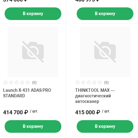
В корзину
В корзину
(0)
(0)
Launch X-431 ADAS PRO
THINKTOOL MAX —
STANDARD
диагностический
автосканер
414 700 ₽
/ шт.
415 000 ₽
/ шт.
В корзину
В корзину