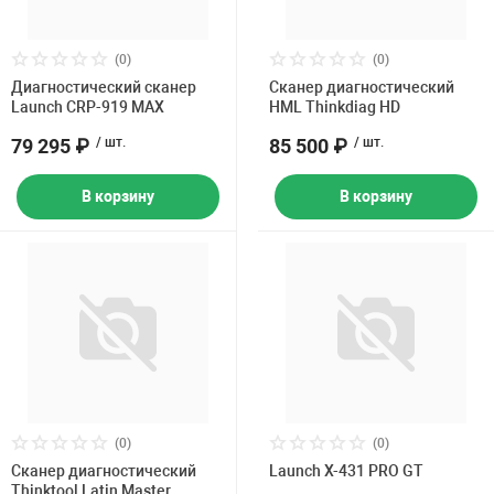
(0)
(0)
Диагностический сканер
Сканер диагностический
Launch CRP-919 MAX
HML Thinkdiag HD
79 295 ₽
/ шт.
85 500 ₽
/ шт.
В корзину
В корзину
(0)
(0)
Сканер диагностический
Launch X-431 PRO GT
Thinktool Latin Master