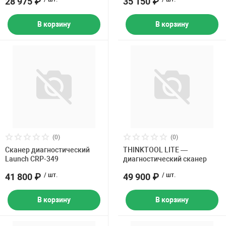
28 975 ₽
35 150 ₽
В корзину
В корзину
(0)
(0)
Сканер диагностический
THINKTOOL LITE —
Launch CRP-349
диагностический сканер
41 800 ₽
/ шт.
49 900 ₽
/ шт.
В корзину
В корзину