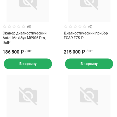
(0)
(0)
Сканер диагностический
Диагностический прибор
Autel MaxiSys MS906 Pro,
FCAR F7S-D
DoIP
186 500 ₽
/ шт.
215 000 ₽
/ шт.
В корзину
В корзину