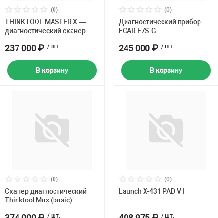
(0)
(0)
THINKTOOL MASTER X —
Диагностический прибор
диагностический сканер
FCAR F7S-G
237 000 ₽
/ шт.
245 000 ₽
/ шт.
В корзину
В корзину
(0)
(0)
Сканер диагностический
Launch X-431 PAD VII
Thinktool Max (basic)
374 000 ₽
/ шт.
408 975 ₽
/ шт.