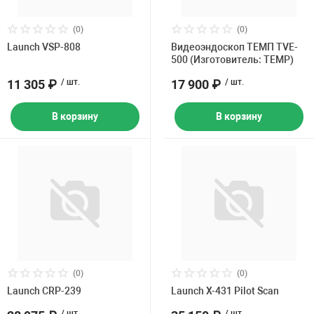
(0)
(0)
Launch VSP-808
Видеоэндоскоп ТЕМП TVE-
500 (Изготовитель: TEMP)
11 305 ₽
/ шт.
17 900 ₽
/ шт.
В корзину
В корзину
(0)
(0)
Launch CRP-239
Launch X-431 Pilot Scan
/ шт.
/ шт.