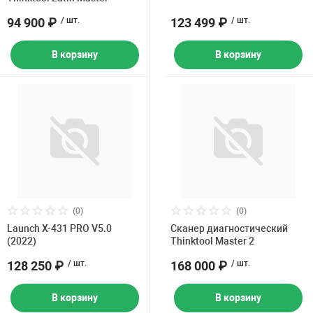
94 900 ₽
/ шт.
123 499 ₽
/ шт.
В корзину
В корзину
(0)
(0)
Launch X-431 PRO V5.0
Сканер диагностический
(2022)
Thinktool Master 2
128 250 ₽
/ шт.
168 000 ₽
/ шт.
В корзину
В корзину