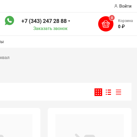
Войти
0
+7 (343) 247 28 88
Корзина
к
0 ₽
Заказать звонок
ты
енвал