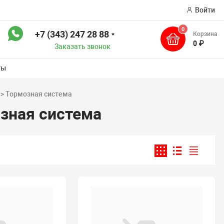
Войти
0
+7 (343) 247 28 88
Корзина
к
0 ₽
Заказать звонок
ты
 > Тормозная система
зная система