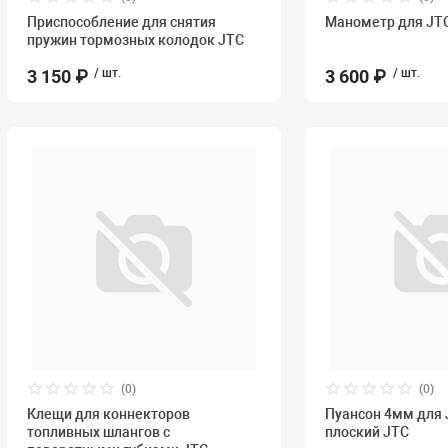
Приспособление для снятия
Манометр для JT
пружин тормозных колодок JTC
3 150 ₽
/ шт.
3 600 ₽
/ шт.
(0)
(0)
Клещи для коннекторов
Пуансон 4мм для 
топливных шлангов с
плоский JTC