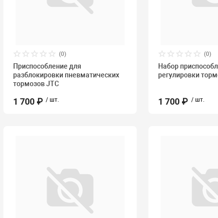
(0)
(0)
Приспособление для
Набор приспособл
разблокировки пневматических
регулировки торм
тормозов JTC
1 700 ₽
/ шт.
1 700 ₽
/ шт.