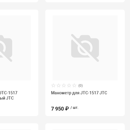
(0)
JTC-1517
Манометр для JTC-1517 JTC
ный JTC
7 950 ₽
/ шт.