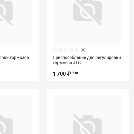
(0)
овки тормозов
Приспособление для регулировки
тормозов JTC
1 700 ₽
/ шт.