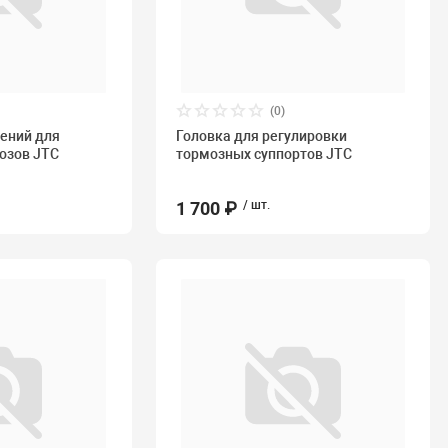
(0)
ений для
Головка для регулировки
озов JTC
тормозных суппортов JTC
1 700 ₽
/ шт.