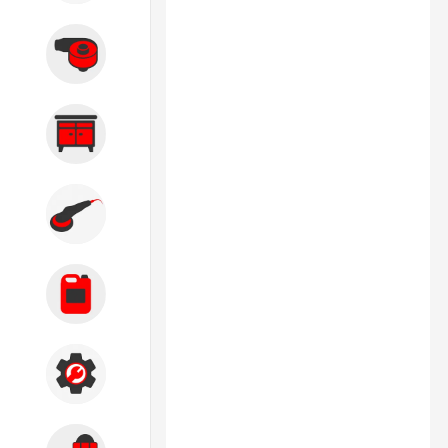
Вытяжные системы
Производственная мебель
Кузовной цех
Автохимия
Акции