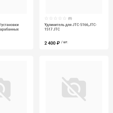
(0)
/установки
Удлинитель для JTC-5166,JTC-
барабанных
1517 JTC
2 400 ₽
/ шт.