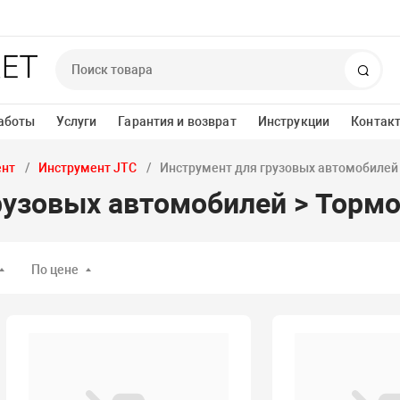
Поис
аботы
Услуги
Гарантия и возврат
Инструкции
Контак
ент
Инструмент JTC
Инструмент для грузовых автомобилей
рузовых автомобилей > Тормо
По цене