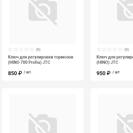
(0)
(0)
Ключ для регулировки тормозов
Ключ для регулир
(HINO 700 Profia) JTC
(HINO) JTC
850 ₽
/ шт.
950 ₽
/ шт.