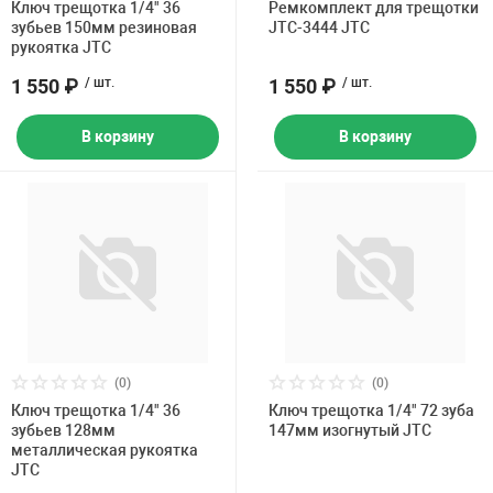
Ключ трещотка 1/4" 36
Ремкомплект для трещотки
зубьев 150мм резиновая
JTC-3444 JTC
рукоятка JTC
1 550 ₽
/ шт.
1 550 ₽
/ шт.
В корзину
В корзину
(0)
(0)
Ключ трещотка 1/4" 36
Ключ трещотка 1/4" 72 зуба
зубьев 128мм
147мм изогнутый JTC
металлическая рукоятка
JTC