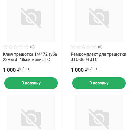
(0)
(0)
Ключ трещотка 1/4" 72 зуба
Ремкомплект для трещотки
23мм d=48мм мини JTC
JTC-3604 JTC
1 000 ₽
/ шт.
1 000 ₽
/ шт.
В корзину
В корзину