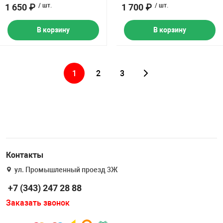
1 650 ₽
/ шт.
1 700 ₽
/ шт.
В корзину
В корзину
1
2
3
Контакты
ул. Промышленный проезд 3Ж
+7 (343) 247 28 88
Заказать звонок