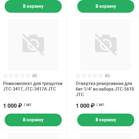
В корзину
В корзину
(0)
(0)
Ремкомплект для трещотки
Отвертка реверсивная для
JTC-3417, JTC-3417A JTC
бит 1/4" из набора JTC-5610
JTC
1 000 ₽
/ шт.
1 000 ₽
/ шт.
В корзину
В корзину