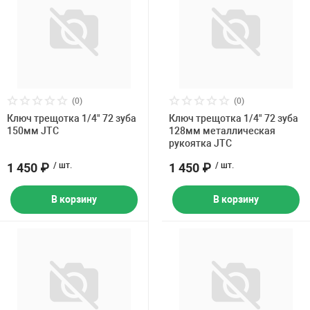
(0)
(0)
Ключ трещотка 1/4" 72 зуба
Ключ трещотка 1/4" 72 зуба
150мм JTC
128мм металлическая
рукоятка JTC
1 450 ₽
/ шт.
1 450 ₽
/ шт.
В корзину
В корзину