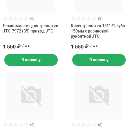
(0)
(0)
Ремкомплект для трещотки
Ключ трещотка 1/4" 72 зуба
JTC-7972 (35) привод JTC
150мм с резиновой
рукояткой JTC
1 550 ₽
/ шт.
1 550 ₽
/ шт.
В корзину
В корзину
(0)
(0)