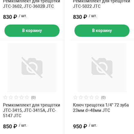
Ремкомплект для трещотки
Ремкомплект для трещотки
JTC-3602, JTC-3602B JTC
JTC-5022 JTC
830 ₽
/ шт.
830 ₽
/ шт.
В корзину
В корзину
(0)
(0)
Ремкомплект для трещотки
Ключ трещотка 1/4" 72 зуба
JTC-3415, JTC-3415A, JTC-
23мм d=48мм JTC
5147 JTC
850 ₽
/ шт.
950 ₽
/ шт.